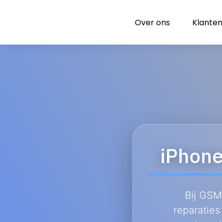
Over ons
Klanten
iPhone
Bij GSM
reparatie