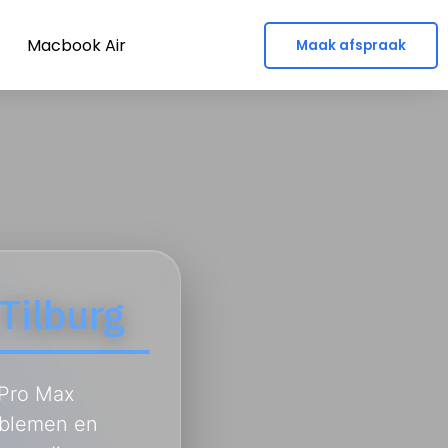
Macbook Air
Maak afspraak
Tilburg
 Pro Max
oblemen en