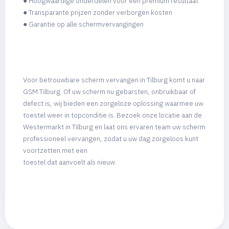
● Hoogwaardige onderdelen voor een premium resultaat
● Transparante prijzen zonder verborgen kosten
● Garantie op alle schermvervangingen
Voor betrouwbare scherm vervangen in Tilburg komt u naar
GSM Tilburg. Of uw scherm nu gebarsten, onbruikbaar of
defect is, wij bieden een zorgeloze oplossing waarmee uw
toestel weer in topconditie is. Bezoek onze locatie aan de
Westermarkt in Tilburg en laat ons ervaren team uw scherm
professioneel vervangen, zodat u uw dag zorgeloos kunt
voortzetten met een
toestel dat aanvoelt als nieuw.