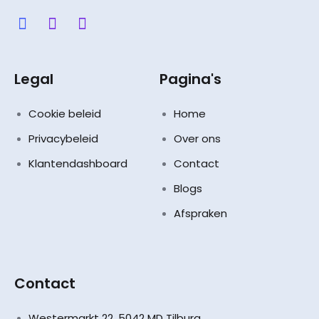
Legal
Pagina's
Cookie beleid
Home
Privacybeleid
Over ons
Klantendashboard
Contact
Blogs
Afspraken
Contact
Westermarkt 22, 5042 MD Tilburg