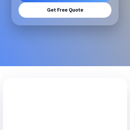
Get Free Quote
```